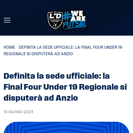
Skip to main content
HOME
»
DEFINITA LA SEDE UFFICIALE: LA FINAL FOUR UNDER 19
REGIONALE SI DISPUTERÀ AD ANZIO
Definita la sede ufficiale: la
Final Four Under 19 Regionale si
disputerà ad Anzio
10 GIUGNO 2023