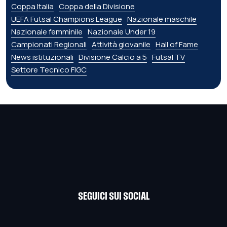
Coppa Italia
Coppa della Divisione
UEFA Futsal Champions League
Nazionale maschile
Nazionale femminile
Nazionale Under 19
Campionati Regionali
Attività giovanile
Hall of Fame
News istituzionali
Divisione Calcio a 5
Futsal TV
Settore Tecnico FIGC
SEGUICI SUI SOCIAL