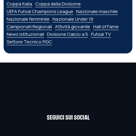
Coppa Italia
Coppa della Divisione
UEFA Futsal Champions League
Nazionale maschile
Nazionale femminile
Nazionale Under 19
Campionati Regionali
Attività giovanile
Hall of Fame
News istituzionali
Divisione Calcio a 5
Futsal TV
Settore Tecnico FIGC
SEGUICI SUI SOCIAL