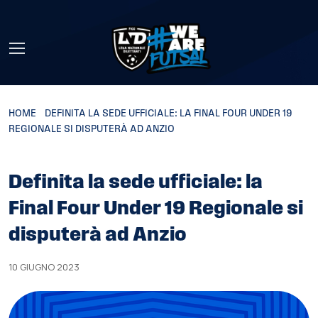
Skip to main content
HOME
»
DEFINITA LA SEDE UFFICIALE: LA FINAL FOUR UNDER 19
REGIONALE SI DISPUTERÀ AD ANZIO
Definita la sede ufficiale: la
Final Four Under 19 Regionale si
disputerà ad Anzio
10 GIUGNO 2023