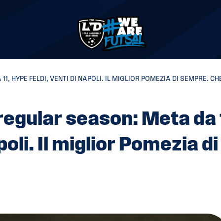
, HYPE FELDI, VENTI DI NAPOLI. IL MIGLIOR POMEZIA DI SEMPRE. CH
 regular season: Meta da 
poli. Il miglior Pomezia di