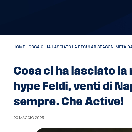
Skip to main content
HOME
»
COSA CI HA LASCIATO LA REGULAR SEASON: META DA 11
Cosa ci ha lasciato la
hype Feldi, venti di Na
sempre. Che Active!
20 MAGGIO 2025