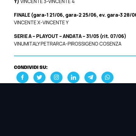
Y)
VINCENTE 3-VINCENTE 4
FINALE (gara-1 21/06, gara-2 25/06, ev. gara-3 28/0
VINCENTE X-VINCENTE Y
SERIE A – PLAYOUT – ANDATA – 31/05 (rit. 07/06)
VINUMITALY PETRARCA-PIROSSIGENO COSENZA
CONDIVIDI SU: