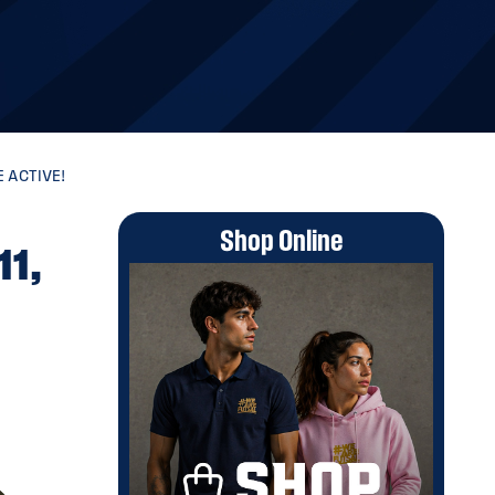
E ACTIVE!
Shop Online
11,