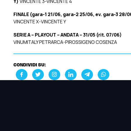
Y)
VINCENTE 3-VINCENTE 4
FINALE (gara-1 21/06, gara-2 25/06, ev. gara-3 28/0
VINCENTE X-VINCENTE Y
SERIE A – PLAYOUT – ANDATA – 31/05 (rit. 07/06)
VINUMITALY PETRARCA-PIROSSIGENO COSENZA
CONDIVIDI SU: