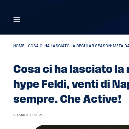
Skip to main content
HOME
»
COSA CI HA LASCIATO LA REGULAR SEASON: META DA 11
Cosa ci ha lasciato la
hype Feldi, venti di Na
sempre. Che Active!
20 MAGGIO 2025