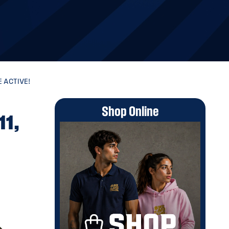
E ACTIVE!
Shop Online
11,