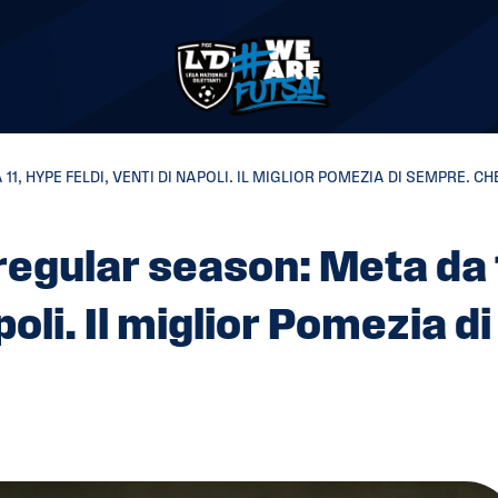
, HYPE FELDI, VENTI DI NAPOLI. IL MIGLIOR POMEZIA DI SEMPRE. CH
 regular season: Meta da 
poli. Il miglior Pomezia di