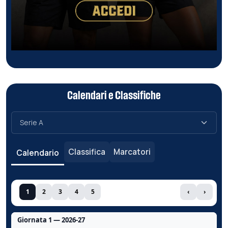
Calendari e Classifiche
Classifica
Marcatori
Calendario
1
2
3
4
5
‹
›
Giornata 1 — 2026-27