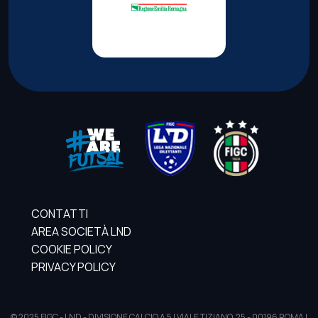
CONTATTI
AREA SOCIETÀ LND
COOKIE POLICY
PRIVACY POLICY
© 2025 FIGC - LND - DIVISIONE CALCIO A 5 | VIALE TIZIANO, 25 - 00196 ROMA |