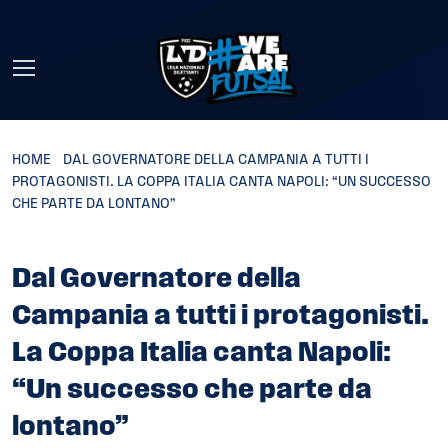
Skip to main content
HOME
»
DAL GOVERNATORE DELLA CAMPANIA A TUTTI I
PROTAGONISTI. LA COPPA ITALIA CANTA NAPOLI: “UN SUCCESSO
CHE PARTE DA LONTANO”
Dal Governatore della
Campania a tutti i protagonisti.
La Coppa Italia canta Napoli:
“Un successo che parte da
lontano”