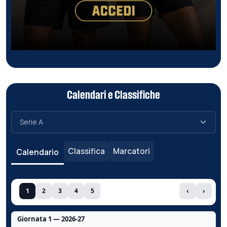
Calendari e Classifiche
Classifica
Marcatori
Calendario
1
2
3
4
5
‹
›
Giornata 1 — 2026-27