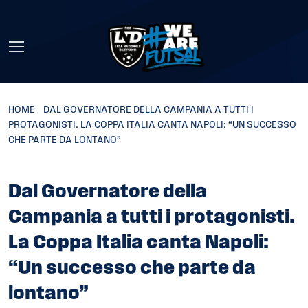
Skip to main content
HOME
»
DAL GOVERNATORE DELLA CAMPANIA A TUTTI I
PROTAGONISTI. LA COPPA ITALIA CANTA NAPOLI: “UN SUCCESSO
CHE PARTE DA LONTANO”
Dal Governatore della
Campania a tutti i protagonisti.
La Coppa Italia canta Napoli:
“Un successo che parte da
lontano”