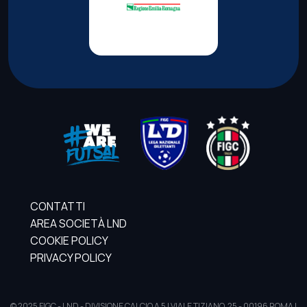
CONTATTI
AREA SOCIETÀ LND
COOKIE POLICY
PRIVACY POLICY
© 2025 FIGC - LND - DIVISIONE CALCIO A 5 | VIALE TIZIANO, 25 - 00196 ROMA |