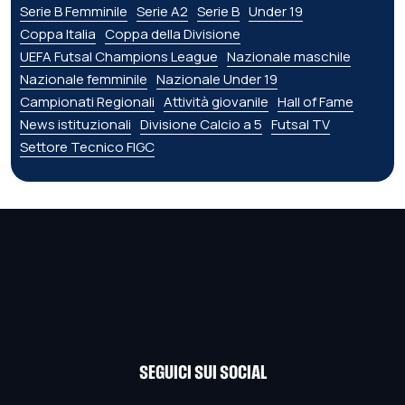
Serie B Femminile
Serie A2
Serie B
Under 19
Coppa Italia
Coppa della Divisione
UEFA Futsal Champions League
Nazionale maschile
Nazionale femminile
Nazionale Under 19
Campionati Regionali
Attività giovanile
Hall of Fame
News istituzionali
Divisione Calcio a 5
Futsal TV
Settore Tecnico FIGC
SEGUICI SUI SOCIAL