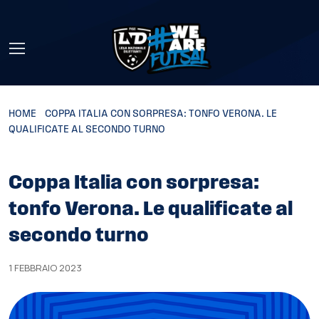
Skip to main content
HOME
»
COPPA ITALIA CON SORPRESA: TONFO VERONA. LE
QUALIFICATE AL SECONDO TURNO
Coppa Italia con sorpresa:
tonfo Verona. Le qualificate al
secondo turno
1 FEBBRAIO 2023