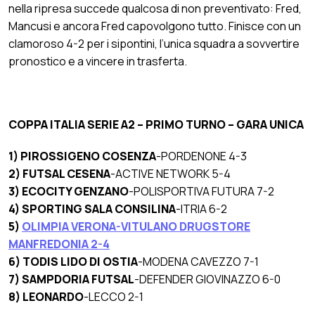
nella ripresa succede qualcosa di non preventivato: Fred,
Mancusi e ancora Fred capovolgono tutto. Finisce con un
clamoroso 4-2 per i sipontini, l’unica squadra a sovvertire
pronostico e a vincere in trasferta.
COPPA ITALIA SERIE A2 – PRIMO TURNO – GARA UNICA
1) PIROSSIGENO COSENZA
-PORDENONE 4-3
2) FUTSAL CESENA
-ACTIVE NETWORK 5-4
3) ECOCITY GENZANO
-POLISPORTIVA FUTURA 7-2
4) SPORTING SALA CONSILINA
-ITRIA 6-2
5)
OLIMPIA VERONA-VITULANO DRUGSTORE
MANFREDONIA 2-4
6) TODIS LIDO DI OSTIA
-MODENA CAVEZZO 7-1
7) SAMPDORIA FUTSAL
-DEFENDER GIOVINAZZO 6-0
8) LEONARDO
-LECCO 2-1