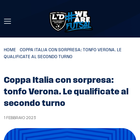
Skip to main content
HOME
»
COPPA ITALIA CON SORPRESA: TONFO VERONA. LE
QUALIFICATE AL SECONDO TURNO
Coppa Italia con sorpresa:
tonfo Verona. Le qualificate al
secondo turno
1 FEBBRAIO 2023