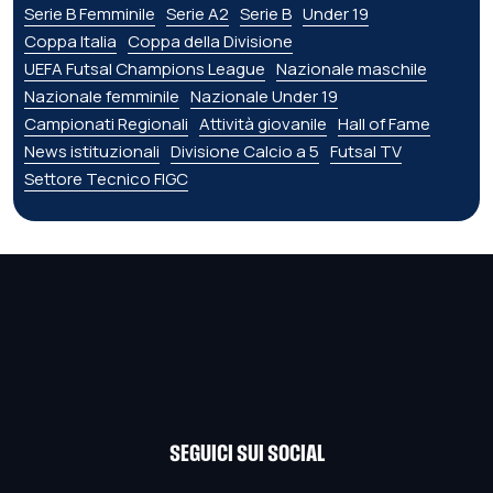
Serie B Femminile
Serie A2
Serie B
Under 19
Coppa Italia
Coppa della Divisione
UEFA Futsal Champions League
Nazionale maschile
Nazionale femminile
Nazionale Under 19
Campionati Regionali
Attività giovanile
Hall of Fame
News istituzionali
Divisione Calcio a 5
Futsal TV
Settore Tecnico FIGC
SEGUICI SUI SOCIAL