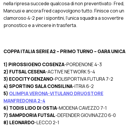
nella ripresa succede qualcosa di non preventivato: Fred,
Mancusi e ancora Fred capovolgono tutto. Finisce con un
clamoroso 4-2 per i sipontini, l’unica squadra a sovvertire
pronostico e a vincere in trasferta.
COPPA ITALIA SERIE A2 – PRIMO TURNO – GARA UNICA
1) PIROSSIGENO COSENZA
-PORDENONE 4-3
2) FUTSAL CESENA
-ACTIVE NETWORK 5-4
3) ECOCITY GENZANO
-POLISPORTIVA FUTURA 7-2
4) SPORTING SALA CONSILINA
-ITRIA 6-2
5)
OLIMPIA VERONA-VITULANO DRUGSTORE
MANFREDONIA 2-4
6) TODIS LIDO DI OSTIA
-MODENA CAVEZZO 7-1
7) SAMPDORIA FUTSAL
-DEFENDER GIOVINAZZO 6-0
8) LEONARDO
-LECCO 2-1