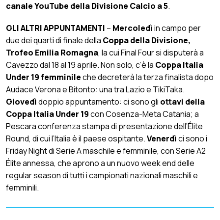
canale YouTube della Divisione Calcio a 5
.
GLI ALTRI APPUNTAMENTI
–
Mercoledì
in campo per
due dei quarti di finale della
Coppa della Divisione,
Trofeo Emilia Romagna
, la cui Final Four si disputerà a
Cavezzo dal 18 al 19 aprile. Non solo, c’è la
Coppa Italia
Under 19 femminile
che decreterà la terza finalista dopo
Audace Verona e Bitonto: una tra Lazio e TikiTaka.
Giovedì
doppio appuntamento: ci sono gli
ottavi della
Coppa Italia Under 19
con Cosenza-Meta Catania; a
Pescara conferenza stampa di presentazione dell’Élite
Round, di cui l’Italia è il paese ospitante.
Venerdì
ci sono i
Friday Night di Serie A maschile e femminile, con Serie A2
Élite annessa, che aprono a un nuovo week end delle
regular season di tutti i campionati nazionali maschili e
femminili.