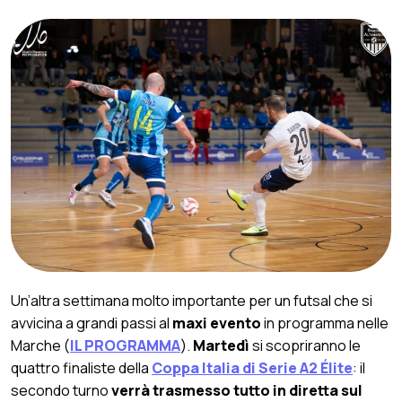
Un’altra settimana molto importante per un futsal che si
avvicina a grandi passi al
maxi evento
in programma nelle
Marche (
IL PROGRAMMA
).
Martedì
si scopriranno le
quattro finaliste della
Coppa Italia di Serie A2 Élite
: il
secondo turno
verrà trasmesso tutto in diretta sul