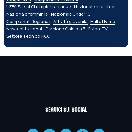
UEFA Futsal Champions League
Nazionale maschile
Nazionale femminile
Nazionale Under 19
Campionati Regionali
Attività giovanile
Hall of Fame
News istituzionali
Divisione Calcio a 5
Futsal TV
Settore Tecnico FIGC
SEGUICI SUI SOCIAL