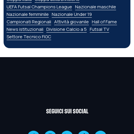
UEFA Futsal Champions League
Nazionale maschile
Nazionale femminile
Nazionale Under 19
Campionati Regionali
Attività giovanile
Hall of Fame
News istituzionali
Divisione Calcio a 5
Futsal TV
Settore Tecnico FIGC
SEGUICI SUI SOCIAL