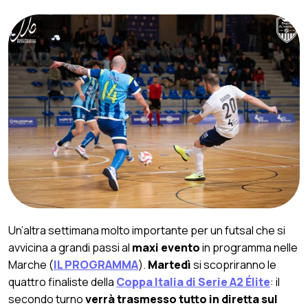
Un’altra settimana molto importante per un futsal che si
avvicina a grandi passi al
maxi evento
in programma nelle
Marche (
IL PROGRAMMA
).
Martedì
si scopriranno le
quattro finaliste della
Coppa Italia di Serie A2 Élite
: il
secondo turno
verrà trasmesso tutto in diretta sul