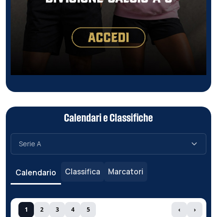
Calendari e Classifiche
Classifica
Marcatori
Calendario
1
2
3
4
5
‹
›