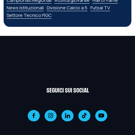
Campionati Regionali
Attività giovanile
Hall of Fame
News istituzionali
Divisione Calcio a 5
Futsal TV
Settore Tecnico FIGC
SEGUICI SUI SOCIAL