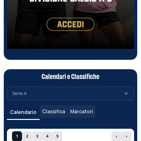
Calendari e Classifiche
Classifica
Marcatori
Calendario
1
2
3
4
5
‹
›