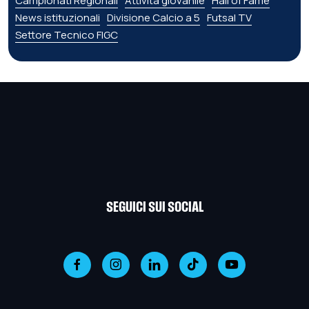
Campionati Regionali
Attività giovanile
Hall of Fame
News istituzionali
Divisione Calcio a 5
Futsal TV
Settore Tecnico FIGC
SEGUICI SUI SOCIAL