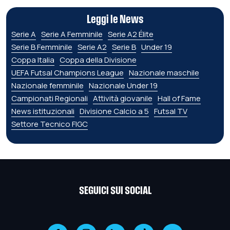
Leggi le News
Serie A
Serie A Femminile
Serie A2 Élite
Serie B Femminile
Serie A2
Serie B
Under 19
Coppa Italia
Coppa della Divisione
UEFA Futsal Champions League
Nazionale maschile
Nazionale femminile
Nazionale Under 19
Campionati Regionali
Attività giovanile
Hall of Fame
News istituzionali
Divisione Calcio a 5
Futsal TV
Settore Tecnico FIGC
SEGUICI SUI SOCIAL