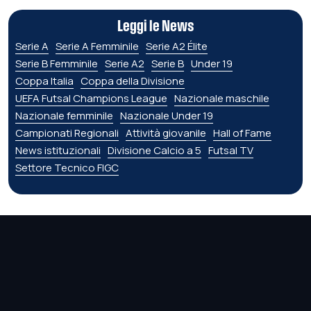
Leggi le News
Serie A
Serie A Femminile
Serie A2 Élite
Serie B Femminile
Serie A2
Serie B
Under 19
Coppa Italia
Coppa della Divisione
UEFA Futsal Champions League
Nazionale maschile
Nazionale femminile
Nazionale Under 19
Campionati Regionali
Attività giovanile
Hall of Fame
News istituzionali
Divisione Calcio a 5
Futsal TV
Settore Tecnico FIGC