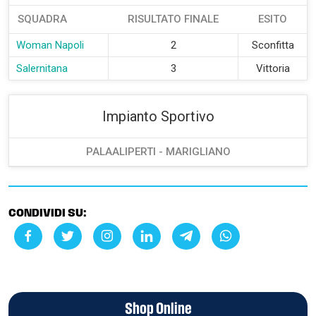
SQUADRA
RISULTATO FINALE
ESITO
Woman Napoli
2
Sconfitta
Salernitana
3
Vittoria
Impianto Sportivo
PALAALIPERTI - MARIGLIANO
CONDIVIDI SU:
Shop Online