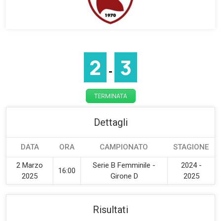
2
3
-
TERMINATA
Dettagli
DATA
ORA
CAMPIONATO
STAGIONE
2 Marzo
Serie B Femminile -
2024 -
16:00
2025
Girone D
2025
Risultati