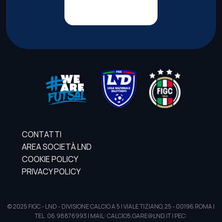
CONTATTI
AREA SOCIETÀ LND
COOKIE POLICY
PRIVACY POLICY
© 2025 FIGC - LND - DIVISIONE CALCIO A 5 | VIALE TIZIANO, 25 - 00196 ROMA |
TEL. 06.98876993 | MAIL: CALCIO5.GARE@LND.IT | PEC: