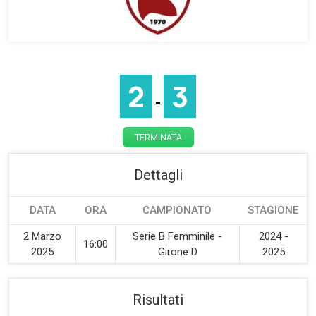
2
3
-
TERMINATA
Dettagli
DATA
ORA
CAMPIONATO
STAGIONE
2 Marzo
Serie B Femminile -
2024 -
16:00
2025
Girone D
2025
Risultati