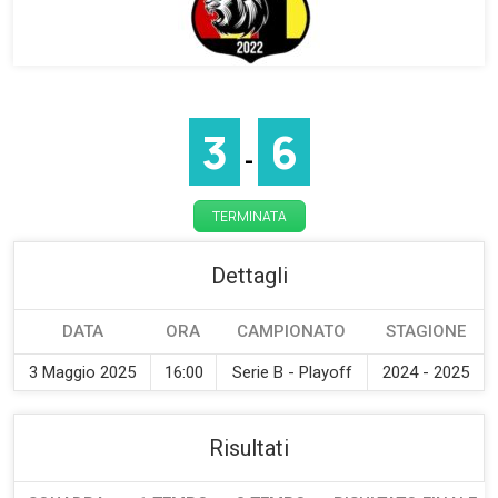
3
6
-
TERMINATA
Dettagli
DATA
ORA
CAMPIONATO
STAGIONE
3 Maggio 2025
16:00
Serie B - Playoff
2024 - 2025
Risultati