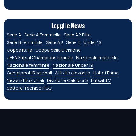
Leggi le News
Serie A
Serie A Femminile
Serie A2 Élite
Serie B Femminile
Serie A2
Serie B
Under 19
Coppa Italia
Coppa della Divisione
UEFA Futsal Champions League
Nazionale maschile
Nazionale femminile
Nazionale Under 19
Campionati Regionali
Attività giovanile
Hall of Fame
News istituzionali
Divisione Calcio a 5
Futsal TV
Settore Tecnico FIGC