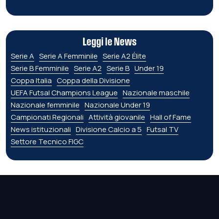
Leggi le News
Serie A
Serie A Femminile
Serie A2 Élite
Serie B Femminile
Serie A2
Serie B
Under 19
Coppa Italia
Coppa della Divisione
UEFA Futsal Champions League
Nazionale maschile
Nazionale femminile
Nazionale Under 19
Campionati Regionali
Attività giovanile
Hall of Fame
News istituzionali
Divisione Calcio a 5
Futsal TV
Settore Tecnico FIGC