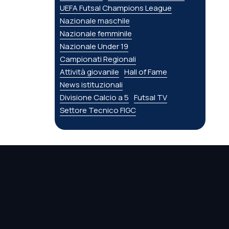
UEFA Futsal Champions League
Nazionale maschile
Nazionale femminile
Nazionale Under 19
Campionati Regionali
Attività giovanile
Hall of Fame
News istituzionali
Divisione Calcio a 5
Futsal TV
Settore Tecnico FIGC