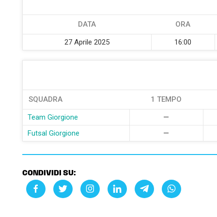
DATA
ORA
27 Aprile 2025
16:00
SQUADRA
1 TEMPO
Team Giorgione
—
Futsal Giorgione
—
CONDIVIDI SU: