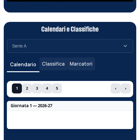
Calendari e Classifiche
Classifica
Marcatori
Calendario
1
2
3
4
5
‹
›
Giornata 1 — 2026-27
Nessun dato per questa giornata.