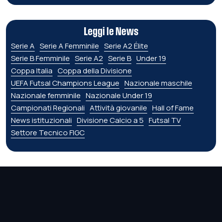
Leggi le News
Serie A
Serie A Femminile
Serie A2 Élite
Serie B Femminile
Serie A2
Serie B
Under 19
Coppa Italia
Coppa della Divisione
UEFA Futsal Champions League
Nazionale maschile
Nazionale femminile
Nazionale Under 19
Campionati Regionali
Attività giovanile
Hall of Fame
News istituzionali
Divisione Calcio a 5
Futsal TV
Settore Tecnico FIGC