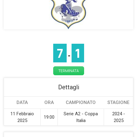
7
1
-
TERMINATA
Dettagli
DATA
ORA
CAMPIONATO
STAGIONE
11 Febbraio
Serie A2 - Coppa
2024 -
19:00
2025
Italia
2025