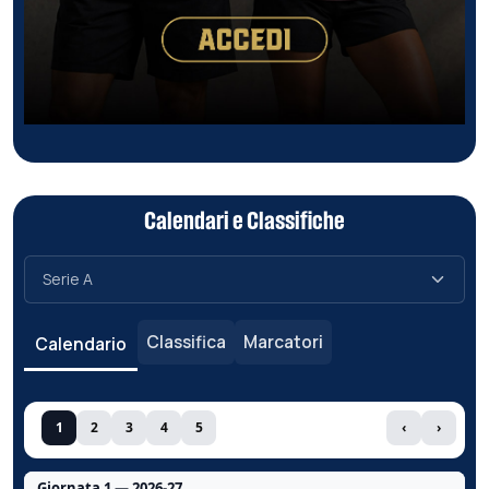
Calendari e Classifiche
Classifica
Marcatori
Calendario
1
2
3
4
5
‹
›
Giornata 1 — 2026-27