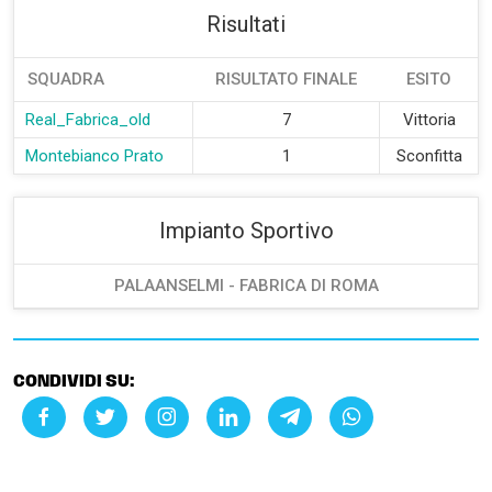
Risultati
SQUADRA
RISULTATO FINALE
ESITO
Real_Fabrica_old
7
Vittoria
Montebianco Prato
1
Sconfitta
Impianto Sportivo
PALAANSELMI - FABRICA DI ROMA
CONDIVIDI SU: