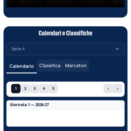
Calendari e Classifiche
Classifica
Marcatori
Calendario
1
2
3
4
5
‹
›
Giornata 1 — 2026-27
Nessun dato per questa giornata.