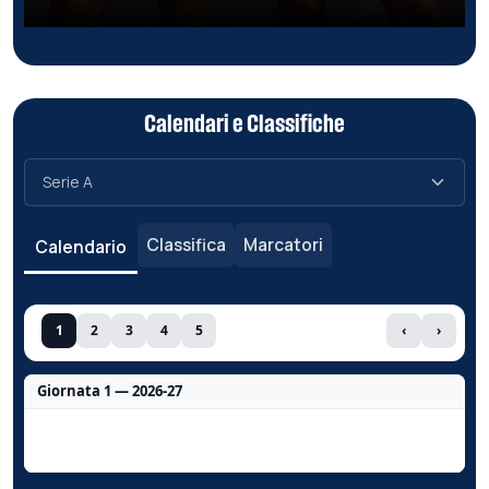
Calendari e Classifiche
Classifica
Marcatori
Calendario
1
2
3
4
5
‹
›
Giornata 1 — 2026-27
Nessun dato per questa giornata.