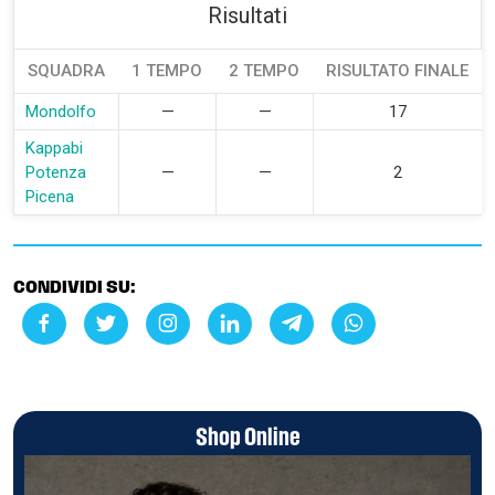
Risultati
SQUADRA
1 TEMPO
2 TEMPO
RISULTATO FINALE
Mondolfo
—
—
17
Kappabi
Potenza
—
—
2
Picena
CONDIVIDI SU:
Shop Online