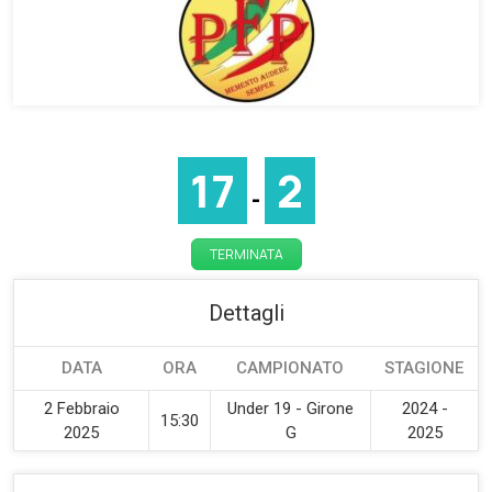
17
2
-
TERMINATA
Dettagli
DATA
ORA
CAMPIONATO
STAGIONE
2 Febbraio
Under 19 - Girone
2024 -
15:30
2025
G
2025