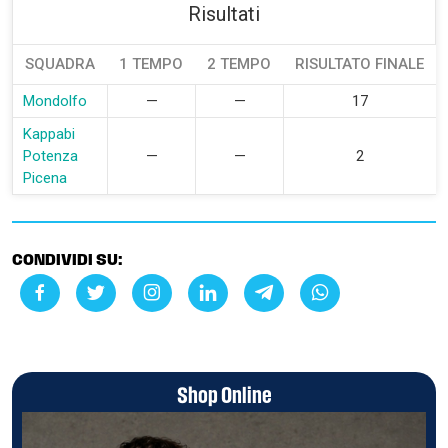
Risultati
SQUADRA
1 TEMPO
2 TEMPO
RISULTATO FINALE
Mondolfo
—
—
17
Kappabi
Potenza
—
—
2
Picena
CONDIVIDI SU:
Shop Online