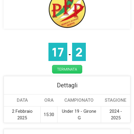
17
2
-
TERMINATA
Dettagli
DATA
ORA
CAMPIONATO
STAGIONE
2 Febbraio
Under 19 - Girone
2024 -
15:30
2025
G
2025