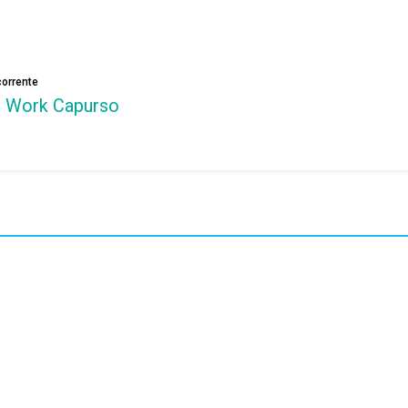
orrente
l Work Capurso