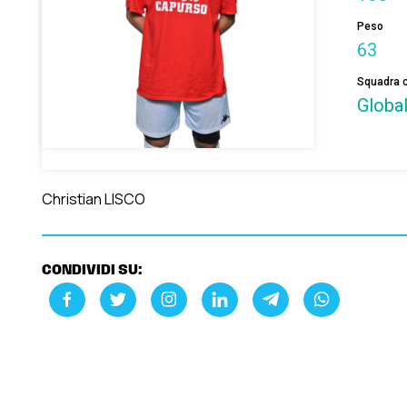
Peso
63
Squadra c
Globa
Christian LISCO
CONDIVIDI SU: