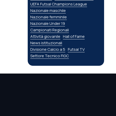
UEFA Futsal Champions League
Nazionale maschile
Nazionale femminile
Nazionale Under 19
Campionati Regionali
Attività giovanile
Hall of Fame
News istituzionali
Divisione Calcio a 5
Futsal TV
Settore Tecnico FIGC