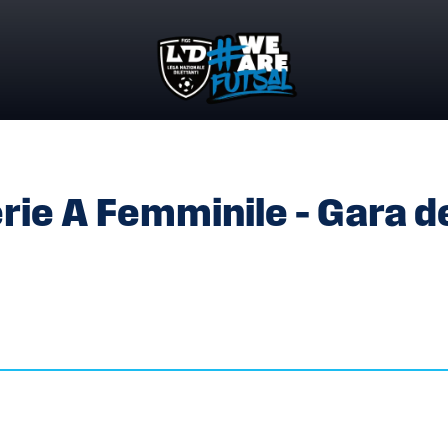
ERIE A FEMMINILE – GARA DEL 12.05.2023
rie A Femminile – Gara d