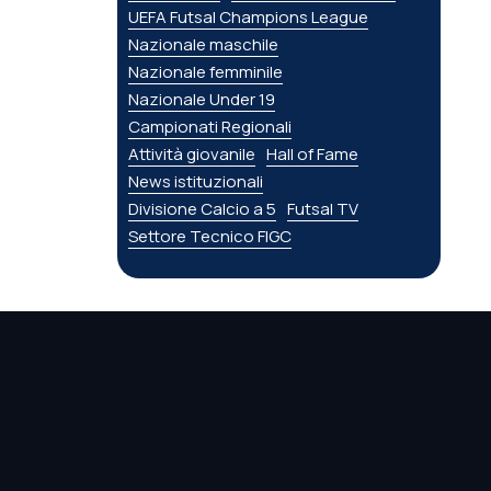
UEFA Futsal Champions League
Nazionale maschile
Nazionale femminile
Nazionale Under 19
Campionati Regionali
Attività giovanile
Hall of Fame
News istituzionali
Divisione Calcio a 5
Futsal TV
Settore Tecnico FIGC