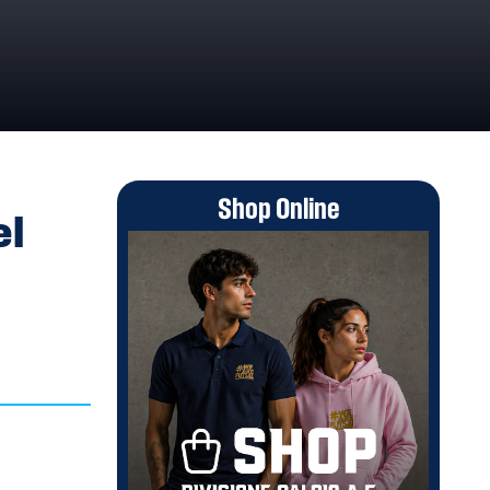
Shop Online
el