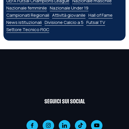
UEFA Futsal Champions League
Nazionale maschile
Nazionale femminile
Nazionale Under 19
Campionati Regionali
Attività giovanile
Hall of Fame
News istituzionali
Divisione Calcio a 5
Futsal TV
Settore Tecnico FIGC
SEGUICI SUI SOCIAL