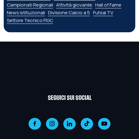
Campionati Regionali
Attività giovanile
Hall of Fame
News istituzionali
Divisione Calcio a 5
Futsal TV
Settore Tecnico FIGC
SEGUICI SUI SOCIAL