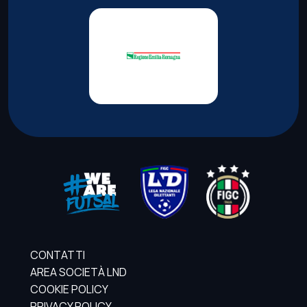
CONTATTI
AREA SOCIETÀ LND
COOKIE POLICY
PRIVACY POLICY