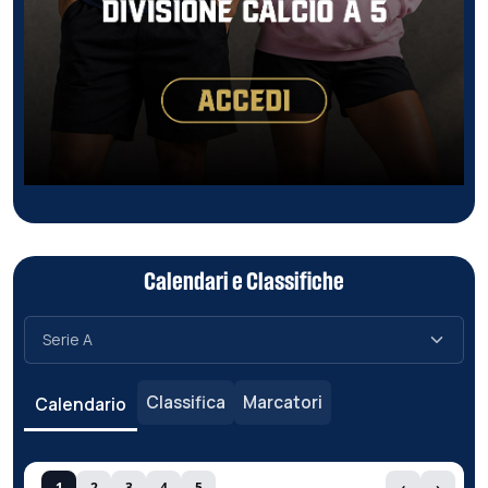
Calendari e Classifiche
Classifica
Marcatori
Calendario
1
2
3
4
5
‹
›