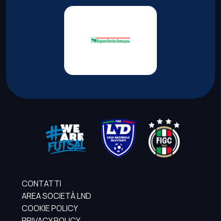
CONTATTI
AREA SOCIETÀ LND
COOKIE POLICY
PRIVACY POLICY