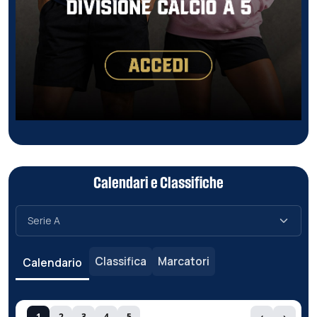
Calendari e Classifiche
Classifica
Marcatori
Calendario
1
2
3
4
5
‹
›