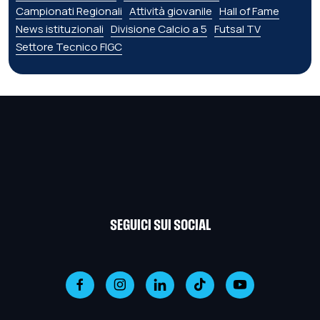
Campionati Regionali
Attività giovanile
Hall of Fame
News istituzionali
Divisione Calcio a 5
Futsal TV
Settore Tecnico FIGC
SEGUICI SUI SOCIAL