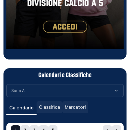
Calendari e Classifiche
Classifica
Marcatori
Calendario
1
2
3
4
5
‹
›