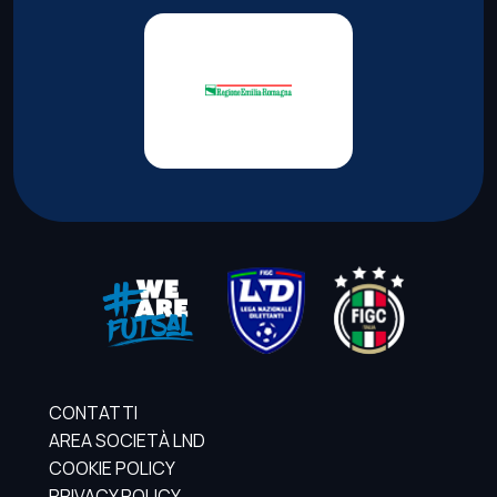
CONTATTI
AREA SOCIETÀ LND
COOKIE POLICY
PRIVACY POLICY