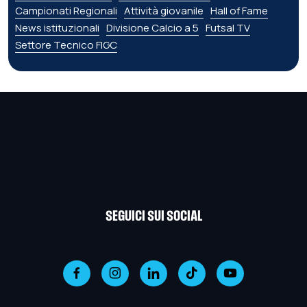
Campionati Regionali
Attività giovanile
Hall of Fame
News istituzionali
Divisione Calcio a 5
Futsal TV
Settore Tecnico FIGC
SEGUICI SUI SOCIAL