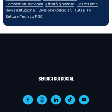
Campionati Regionali
Attività giovanile
Hall of Fame
News istituzionali
Divisione Calcio a 5
Futsal TV
Settore Tecnico FIGC
SEGUICI SUI SOCIAL