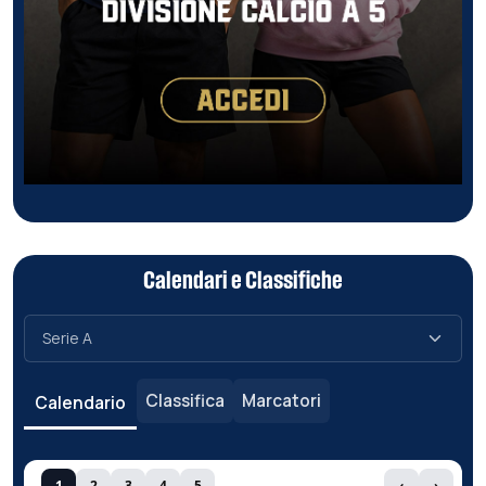
Calendari e Classifiche
Classifica
Marcatori
Calendario
1
2
3
4
5
‹
›