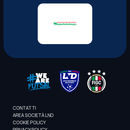
CONTATTI
AREA SOCIETÀ LND
COOKIE POLICY
PRIVACY POLICY