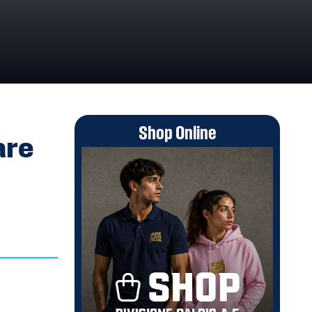
Shop Online
are