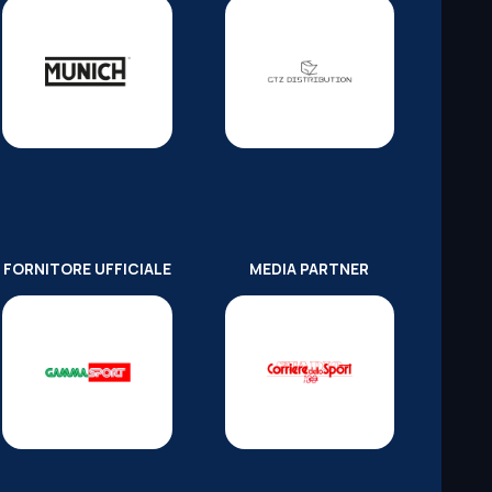
FORNITORE UFFICIALE
MEDIA PARTNER