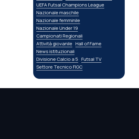
UEFA Futsal Champions League
Nazionale maschile
Nazionale femminile
Nazionale Under 19
Campionati Regionali
Attività giovanile
Hall of Fame
News istituzionali
Divisione Calcio a 5
Futsal TV
Settore Tecnico FIGC