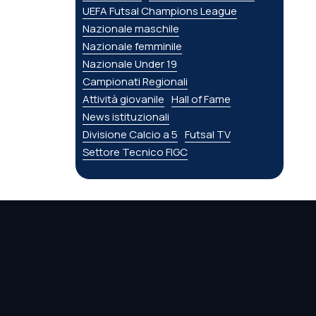
UEFA Futsal Champions League
Nazionale maschile
Nazionale femminile
Nazionale Under 19
Campionati Regionali
Attività giovanile
Hall of Fame
News istituzionali
Divisione Calcio a 5
Futsal TV
Settore Tecnico FIGC