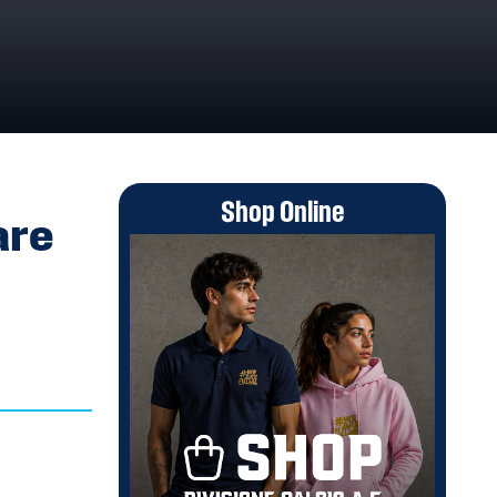
Shop Online
are