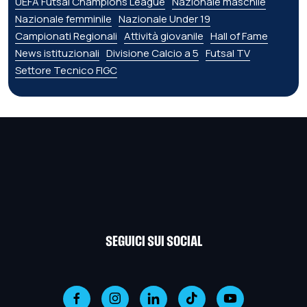
UEFA Futsal Champions League
Nazionale maschile
Nazionale femminile
Nazionale Under 19
Campionati Regionali
Attività giovanile
Hall of Fame
News istituzionali
Divisione Calcio a 5
Futsal TV
Settore Tecnico FIGC
SEGUICI SUI SOCIAL