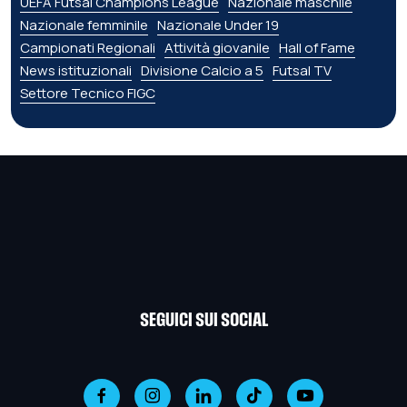
UEFA Futsal Champions League
Nazionale maschile
Nazionale femminile
Nazionale Under 19
Campionati Regionali
Attività giovanile
Hall of Fame
News istituzionali
Divisione Calcio a 5
Futsal TV
Settore Tecnico FIGC
SEGUICI SUI SOCIAL