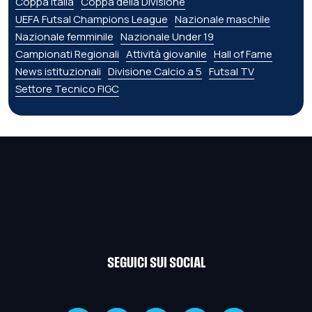
Coppa Italia
Coppa della Divisione
UEFA Futsal Champions League
Nazionale maschile
Nazionale femminile
Nazionale Under 19
Campionati Regionali
Attività giovanile
Hall of Fame
News istituzionali
Divisione Calcio a 5
Futsal TV
Settore Tecnico FIGC
SEGUICI SUI SOCIAL