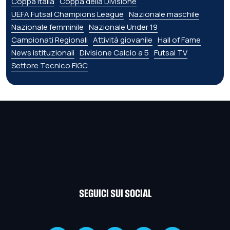
Coppa Italia
Coppa della Divisione
UEFA Futsal Champions League
Nazionale maschile
Nazionale femminile
Nazionale Under 19
Campionati Regionali
Attività giovanile
Hall of Fame
News istituzionali
Divisione Calcio a 5
Futsal TV
Settore Tecnico FIGC
SEGUICI SUI SOCIAL