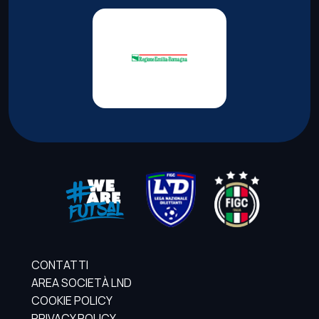
CONTATTI
AREA SOCIETÀ LND
COOKIE POLICY
PRIVACY POLICY