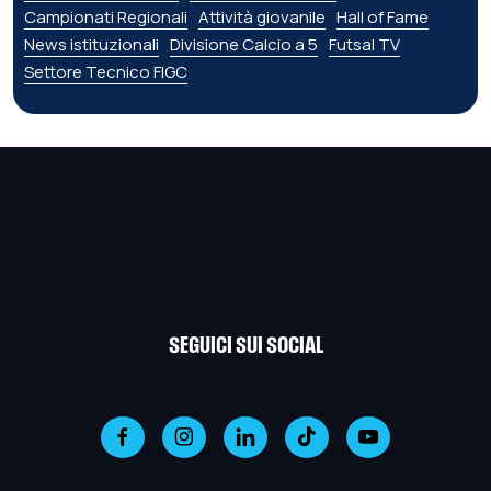
Campionati Regionali
Attività giovanile
Hall of Fame
News istituzionali
Divisione Calcio a 5
Futsal TV
Settore Tecnico FIGC
SEGUICI SUI SOCIAL