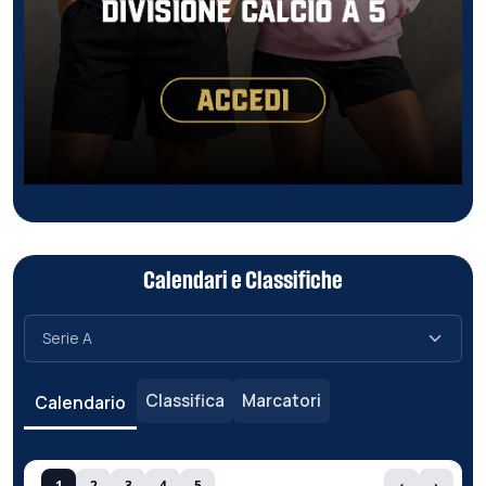
Calendari e Classifiche
Classifica
Marcatori
Calendario
1
2
3
4
5
‹
›