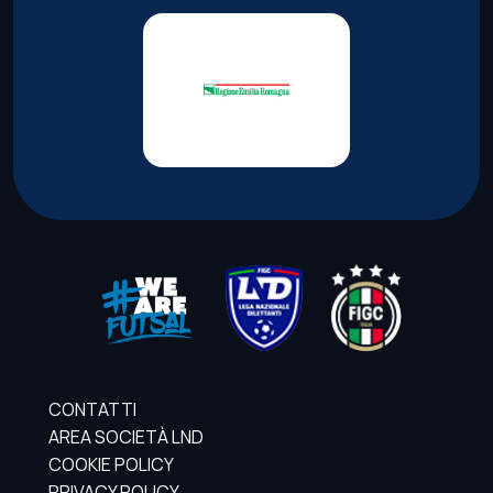
CONTATTI
AREA SOCIETÀ LND
COOKIE POLICY
PRIVACY POLICY