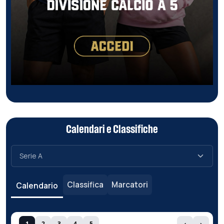
Calendari e Classifiche
Classifica
Marcatori
Calendario
1
2
3
4
5
‹
›