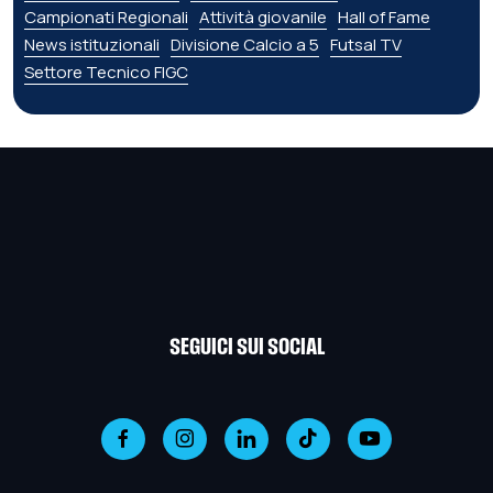
Campionati Regionali
Attività giovanile
Hall of Fame
News istituzionali
Divisione Calcio a 5
Futsal TV
Settore Tecnico FIGC
SEGUICI SUI SOCIAL