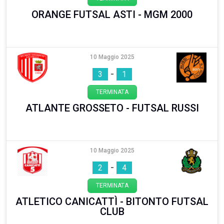
ORANGE FUTSAL ASTI - MGM 2000
10 Maggio 2025
-
3
1
TERMINATA
ATLANTE GROSSETO - FUTSAL RUSSI
10 Maggio 2025
-
2
4
TERMINATA
ATLETICO CANICATTÌ - BITONTO FUTSAL
CLUB