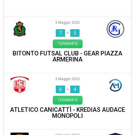
3 Maggio 2025
-
7
5
TERMINATA
BITONTO FUTSAL CLUB - GEAR PIAZZA
ARMERINA
3 Maggio 2025
-
6
4
TERMINATA
ATLETICO CANICATTÌ - KREDIAS AUDACE
MONOPOLI