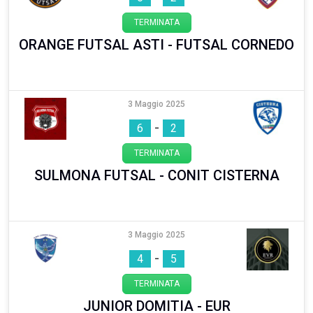
TERMINATA
ORANGE FUTSAL ASTI - FUTSAL CORNEDO
3 Maggio 2025
-
6
2
TERMINATA
SULMONA FUTSAL - CONIT CISTERNA
3 Maggio 2025
-
4
5
TERMINATA
JUNIOR DOMITIA - EUR