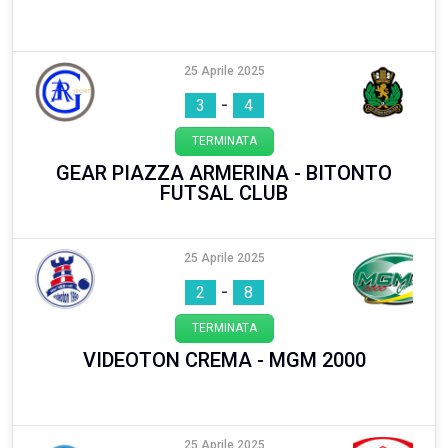
25 Aprile 2025
-
3
4
TERMINATA
GEAR PIAZZA ARMERINA - BITONTO
FUTSAL CLUB
25 Aprile 2025
-
2
8
TERMINATA
VIDEOTON CREMA - MGM 2000
25 Aprile 2025