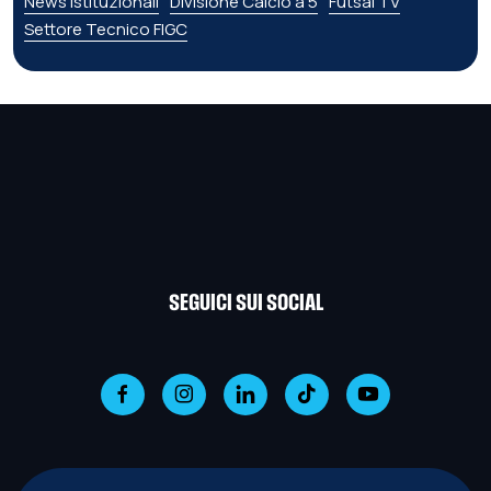
News istituzionali
Divisione Calcio a 5
Futsal TV
Settore Tecnico FIGC
SEGUICI SUI SOCIAL