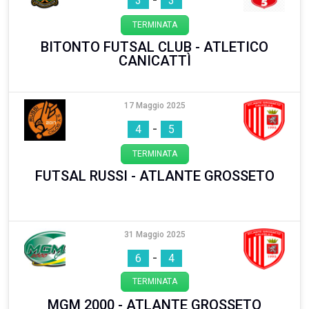
3
3
TERMINATA
BITONTO FUTSAL CLUB - ATLETICO
CANICATTÌ
17 Maggio 2025
-
4
5
TERMINATA
FUTSAL RUSSI - ATLANTE GROSSETO
31 Maggio 2025
-
6
4
TERMINATA
MGM 2000 - ATLANTE GROSSETO