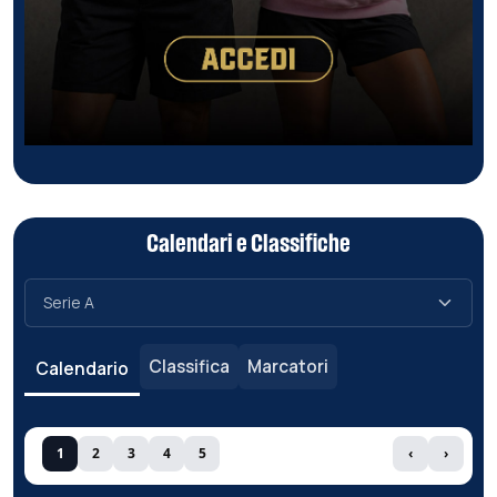
Calendari e Classifiche
Classifica
Marcatori
Calendario
1
2
3
4
5
‹
›