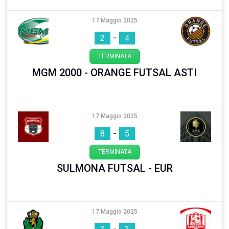
17 Maggio 2025
-
2
4
TERMINATA
MGM 2000 - ORANGE FUTSAL ASTI
17 Maggio 2025
-
8
5
TERMINATA
SULMONA FUTSAL - EUR
17 Maggio 2025
-