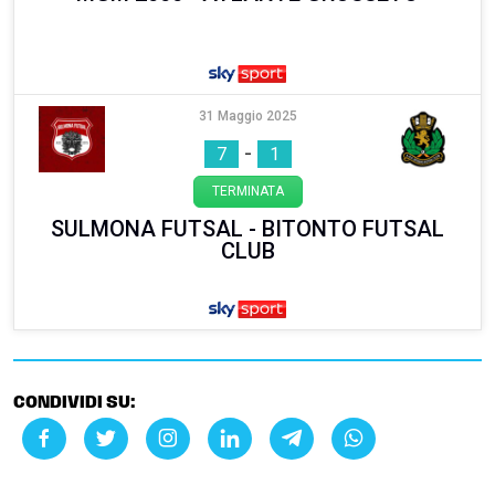
31 Maggio 2025
-
7
1
TERMINATA
SULMONA FUTSAL - BITONTO FUTSAL
CLUB
CONDIVIDI SU: