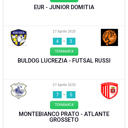
EUR - JUNIOR DOMITIA
27 Aprile 2025
-
4
3
TERMINATA
BULDOG LUCREZIA - FUTSAL RUSSI
27 Aprile 2025
-
7
5
TERMINATA
MONTEBIANCO PRATO - ATLANTE
GROSSETO