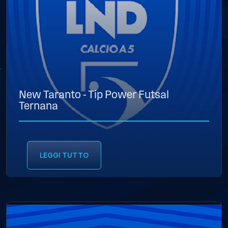
New Taranto - Tip Power Futsal
Ternana
LEGGI TUTTO