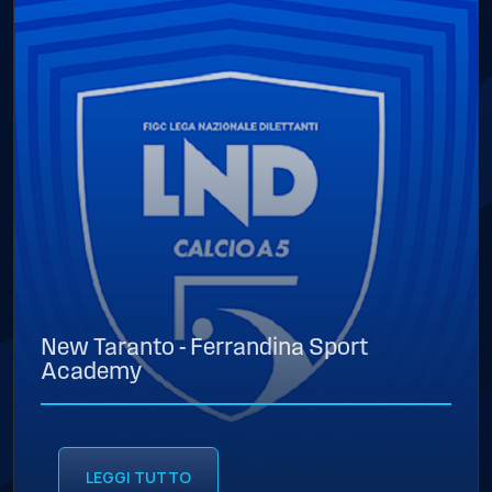
New Taranto - Ferrandina Sport
Academy
LEGGI TUTTO