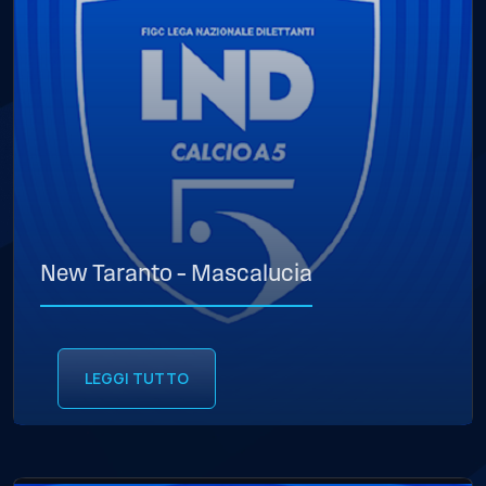
New Taranto – Mascalucia
LEGGI TUTTO