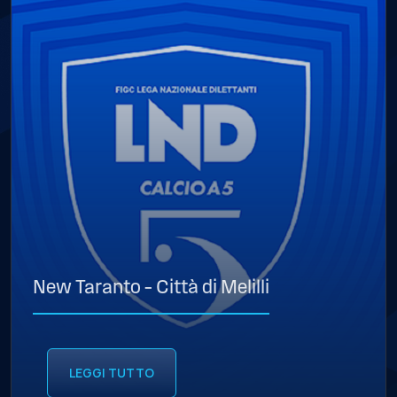
New Taranto – Città di Melilli
LEGGI TUTTO