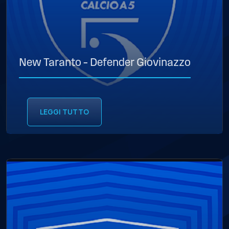
New Taranto – Defender Giovinazzo
LEGGI TUTTO