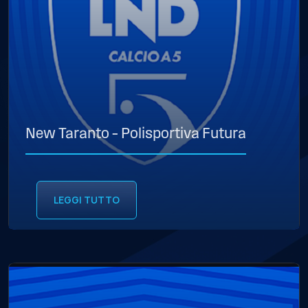
New Taranto – Polisportiva Futura
LEGGI TUTTO