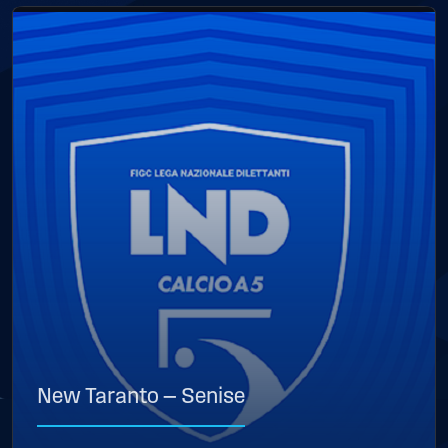
New Taranto — Senise