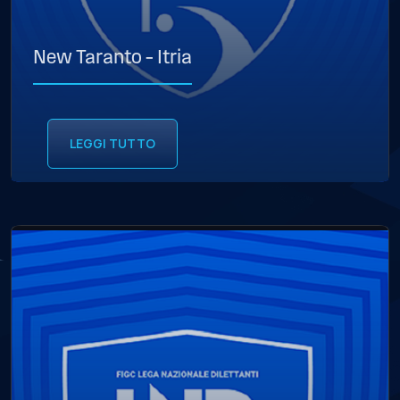
New Taranto – Itria
LEGGI TUTTO