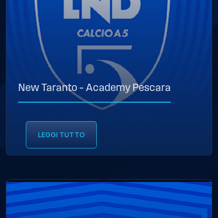
New Taranto – Academy Pescara
LEGGI TUTTO