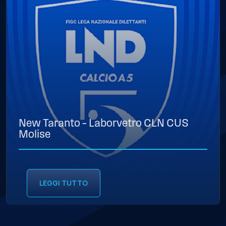
New Taranto – Laborvetro CLN CUS
Molise
LEGGI TUTTO