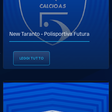
New Taranto – Polisportiva Futura
LEGGI TUTTO