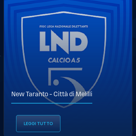
New Taranto – Città di Melilli
LEGGI TUTTO