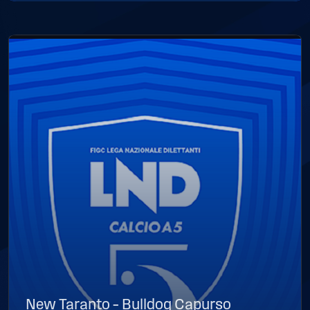
New Taranto – Bulldog Capurso