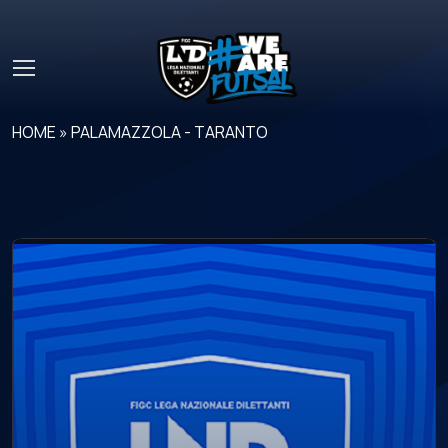
Skip to main content
HOME
»
PALAMAZZOLA - TARANTO