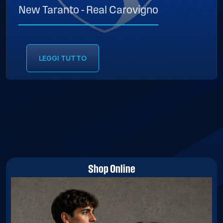
New Taranto - Real Carovigno
LEGGI TUTTO
Shop Online