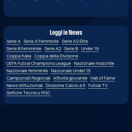
Leggi le News
Serie A
Serie A Femminile
Serie A2 Élite
Serie B Femminile
Serie A2
Serie B
Under 19
Coppa Italia
Coppa della Divisione
UEFA Futsal Champions League
Nazionale maschile
Nazionale femminile
Nazionale Under 19
Campionati Regionali
Attività giovanile
Hall of Fame
News istituzionali
Divisione Calcio a 5
Futsal TV
Settore Tecnico FIGC