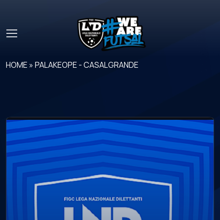
Skip to main content
HOME
»
PALAKEOPE - CASALGRANDE