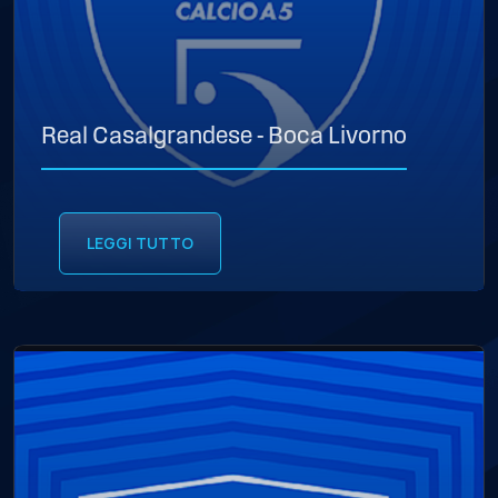
Real Casalgrandese - Boca Livorno
LEGGI TUTTO