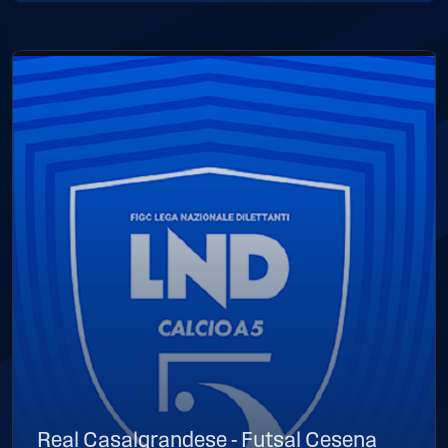
Real Casalgrandese - Futsal Cesena