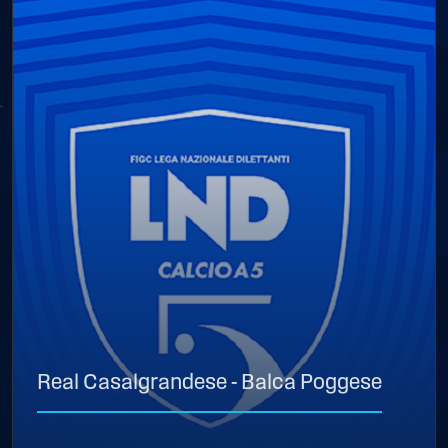
Real Casalgrandese - Balca Poggese