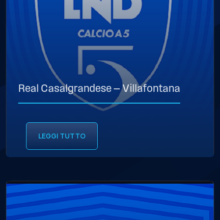
Real Casalgrandese — Villafontana
LEGGI TUTTO