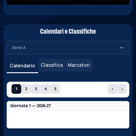
Calendari e Classifiche
Classifica
Marcatori
Calendario
1
2
3
4
5
‹
›
Giornata 1 — 2026-27
Nessun dato per questa giornata.