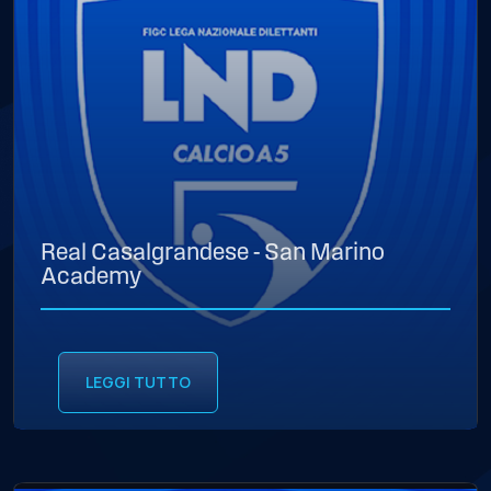
Real Casalgrandese - San Marino
Academy
LEGGI TUTTO