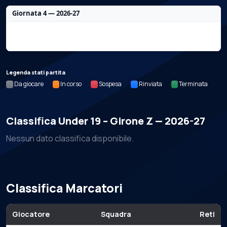
Giornata 4 — 2026-27
Nessun dato per questa giornata.
Legenda stati partita
Da giocare
In corso
Sospesa
Rinviata
Terminata
Classifica Under 19 – Girone Z — 2026-27
Nessun dato classifica disponibile.
Classifica Marcatori
Giocatore
Squadra
Reti