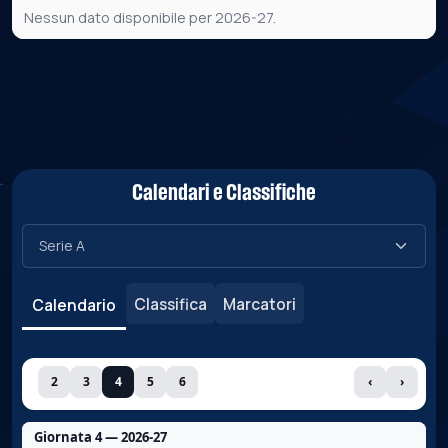
Nessun dato disponibile per 2026-27.
Calendari e Classifiche
Classifica
Marcatori
Calendario
2
3
4
5
6
‹
›
Giornata 4 — 2026-27