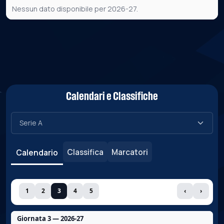
Nessun dato disponibile per 2026-27.
Calendari e Classifiche
Classifica
Marcatori
Calendario
1
2
3
4
5
‹
›
Giornata 3 — 2026-27