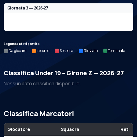
Giornata 3 — 2026-27
Nessun dato per questa giornata.
Legenda stati partita
Da giocare
In corso
Sospesa
Rinviata
Terminata
Classifica Under 19 – Girone Z — 2026-27
Nessun dato classifica disponibile.
Classifica Marcatori
Giocatore
Squadra
Reti