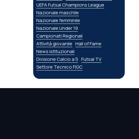
UEFA Futsal Champions League
Nazionale maschile
Nazionale femminile
Nazionale Under 19
Campionati Regionali
Attività giovanile
Hall of Fame
News istituzionali
Divisione Calcio a 5
Futsal TV
Settore Tecnico FIGC