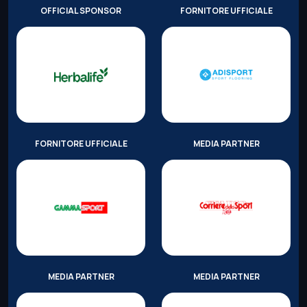
OFFICIAL SPONSOR
FORNITORE UFFICIALE
FORNITORE UFFICIALE
MEDIA PARTNER
MEDIA PARTNER
MEDIA PARTNER