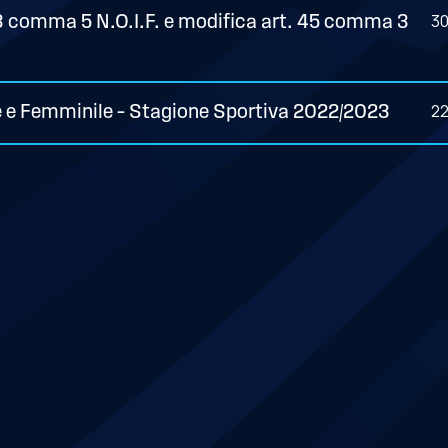
3
53 comma 5 N.O.I.F. e modifica art. 45 comma 3
2
 e Femminile – Stagione Sportiva 2022/2023