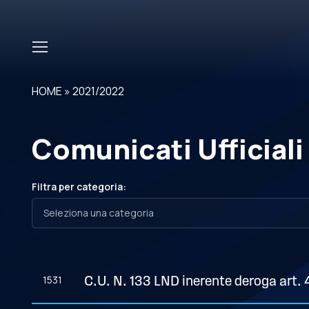
Skip to main content
HOME
»
2021/2022
Comunicati Ufficiali
Filtra per categoria:
1531
C.U. N. 133 LND inerente deroga art. 