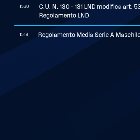
1530
C.U. N. 130 – 131 LND modifica art. 
Regolamento LND
1518
Regolamento Media Serie A Maschile