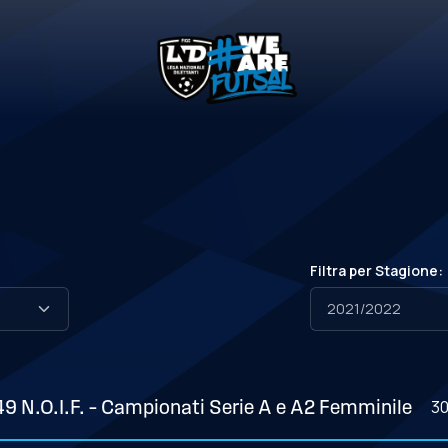
Filtra per Stagione:
3
49 N.O.I.F. – Campionati Serie A e A2 Femminile