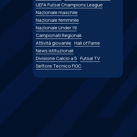
UEFA Futsal Champions League
Nazionale maschile
Nazionale femminile
Nazionale Under 19
Campionati Regionali
Attività giovanile
Hall of Fame
News istituzionali
Divisione Calcio a 5
Futsal TV
Settore Tecnico FIGC