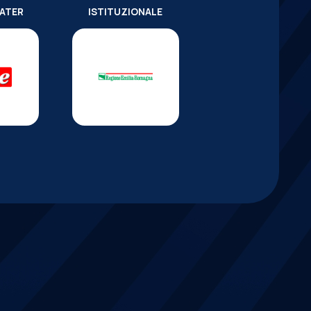
WATER
ISTITUZIONALE