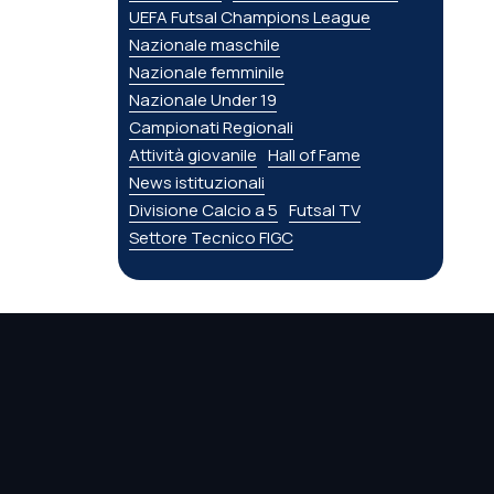
UEFA Futsal Champions League
Nazionale maschile
Nazionale femminile
Nazionale Under 19
Campionati Regionali
Attività giovanile
Hall of Fame
News istituzionali
Divisione Calcio a 5
Futsal TV
Settore Tecnico FIGC